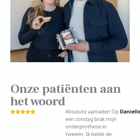
Onze patiënten aan
het woord
Absolute aanrader! Op
Daniell
een zondag brak mijn
onderprothese in
tweeën. Ik belde de