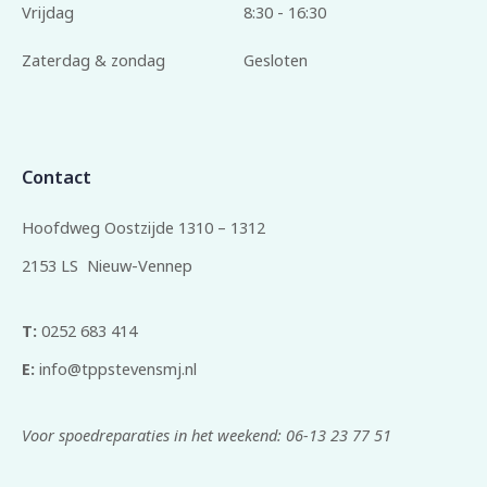
Vrijdag
8:30 - 16:30
Zaterdag & zondag
Gesloten
Contact
Hoofdweg Oostzijde 1310 – 1312
2153 LS Nieuw-Vennep
T:
0252 683 414
E:
info@tppstevensmj.nl
Voor spoedreparaties in het weekend: 06-13 23 77 51