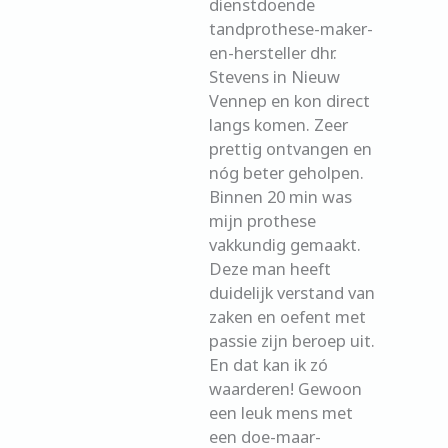
dienstdoende
tandprothese-maker-
en-hersteller dhr.
Stevens in Nieuw
Vennep en kon direct
langs komen. Zeer
prettig ontvangen en
nóg beter geholpen.
Binnen 20 min was
mijn prothese
vakkundig gemaakt.
Deze man heeft
duidelijk verstand van
zaken en oefent met
passie zijn beroep uit.
En dat kan ik zó
waarderen! Gewoon
een leuk mens met
een doe-maar-