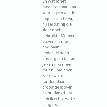
En wat ik het
mooiste eraan aan
vond hij verveelde
mijn ijssen terwijl
hij zei dst hij die
kleur nooit
gebruikte Meneer
stevens ik moet
nog paar
bedankelingen
onder gaan bij jou
je kan niks meer
fout bij me doen
welke witte
tanden daar
droomde ik over
en nu dankzij jou
heb ik echte witte
blingers