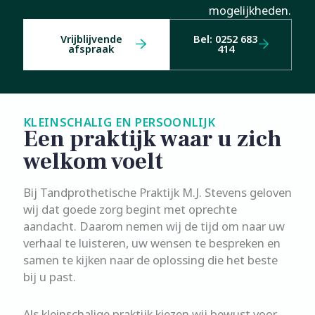
mogelijkheden.
Vrijblijvende
Bel: 0252 683
afspraak
414
KLEINSCHALIG EN PERSOONLIJK
Een praktijk waar u zich
welkom voelt
Bij Tandprothetische Praktijk M.J. Stevens geloven
wij dat goede zorg begint met oprechte
aandacht. Daarom nemen wij de tijd om naar uw
verhaal te luisteren, uw wensen te bespreken en
samen te kijken naar de oplossing die het beste
bij u past.
Als kleinschalige praktijk kiezen wij bewust voor