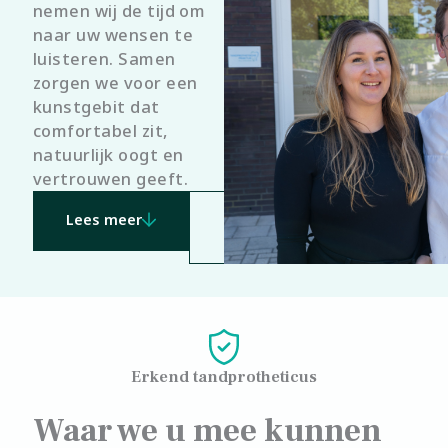
nemen wij de tijd om
naar uw wensen te
luisteren. Samen
zorgen we voor een
kunstgebit dat
comfortabel zit,
natuurlijk oogt en
vertrouwen geeft.
Lees meer
Neem contact
op
Erkend tandprotheticus
Waar we u mee kunnen